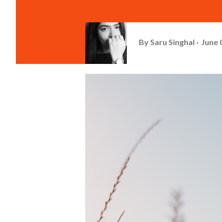
By
Saru Singhal
June 