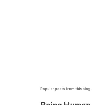
Popular posts from this blog
Being Human